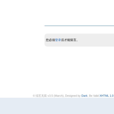
您必须
登录
后才能留言。
© 综艺无双 v3.5 (March), Designed by
Dark
. Be Valid
XHTML 1.0 T