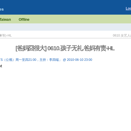
Lo
es
Taiwan
Offline
等)-HL
0610.女艺
[爸妈囧很大] 0610.孩子无礼.爸妈有责-HL
TS（公视）周一至四21:00，主持：李四端」 @ 2010-06-10 23:00