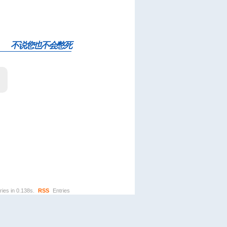
不说您也不会憋死
ries in 0.138s.
RSS
Entries