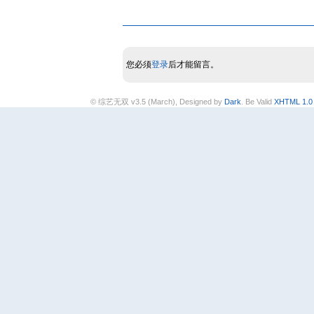
您必须
登录
后才能留言。
© 综艺无双 v3.5 (March), Designed by
Dark
. Be Valid
XHTML 1.0 T