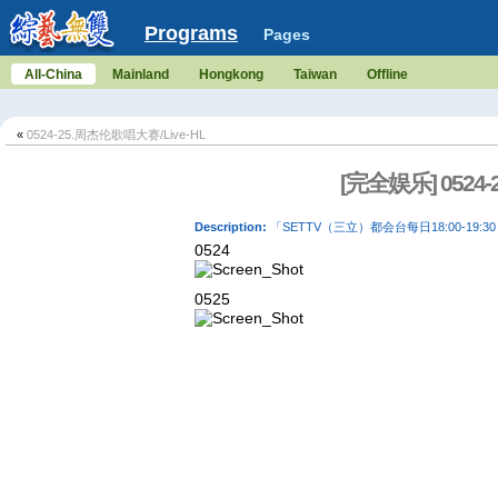
Programs
Pages
All-China
Mainland
Hongkong
Taiwan
Offline
«
0524-25.周杰伦歌唱大赛/Live-HL
[完全娱乐] 0524
Description:
「SETTV（三立）都会台每日18:00-19:3
0524
0525