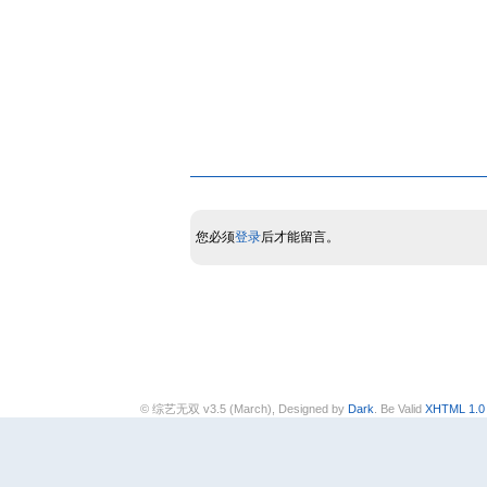
您必须
登录
后才能留言。
© 综艺无双 v3.5 (March), Designed by
Dark
. Be Valid
XHTML 1.0 T