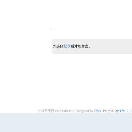
您必须
登录
后才能留言。
© 综艺无双 v3.5 (March), Designed by
Dark
. Be Valid
XHTML 1.0 T