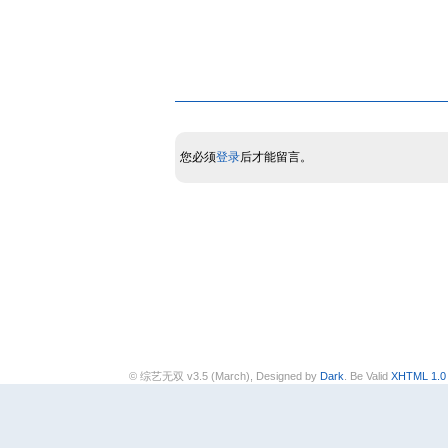
您必须
登录
后才能留言。
© 综艺无双 v3.5 (March), Designed by
Dark
. Be Valid
XHTML 1.0 T